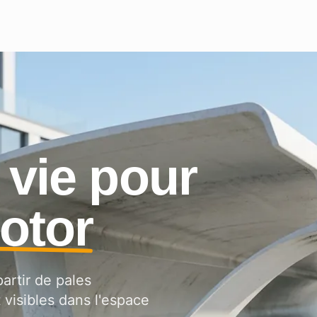
 vie pour
rotor
partir de pales
 visibles dans l'espace