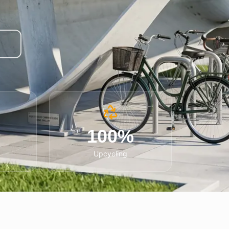
100%
Upcycling